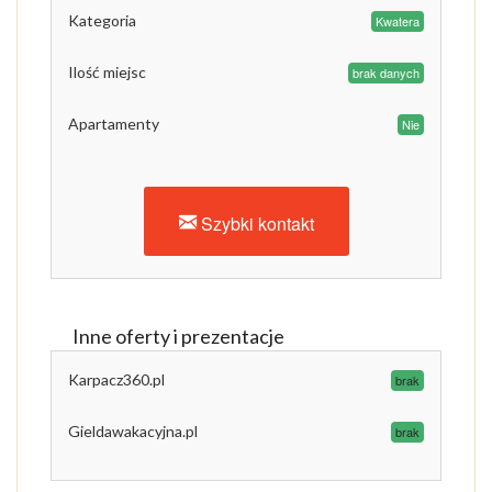
Kategoria
Kwatera
Ilość miejsc
brak danych
Apartamenty
Nie
Szybki kontakt
Inne oferty i prezentacje
Karpacz360.pl
brak
Gieldawakacyjna.pl
brak