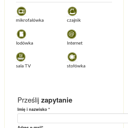
mikrofalówka
czajnik
lodówka
Internet
sala TV
stołówka