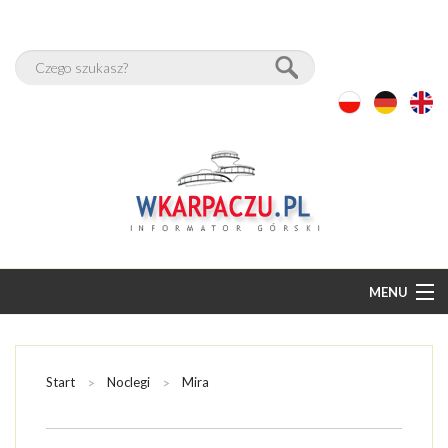
MENU
START
BAZA NOCLEGÓW
Start
Noclegi
Mira
PAKIETY