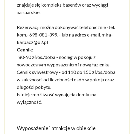
znajduje się kompleks basenów oraz wyciągi
narciarskie.
Rezerwacji można dokonywać telefonicznie -tel.
kom.- 698-081-399, - lub na adres e-mail. mira-
karpacz@o2.pl
Cennik
:
80-90 zł/os./doba - nocleg w pokoju z
nowoczesnym wyposażeniem i nową łazienką.
Cennik sylwestrowy - od 110 do 150 zł/os./doba
w zależności od liczebności osób w pokoju oraz
długości pobytu.
Istnieje możliwość wynajęcia domku na
wyłączność.
Wyposażenie i atrakcje w obiekcie