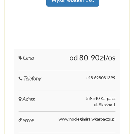
od 80-90zł/os
Cena
Telefony
+48.698081399
Adres
58-540 Karpacz
ul. Skośna 1
www
www.noclegimira.wkarpaczu.pl