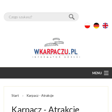
MENU
START
BAZA NOCLEGÓW
Start
Karpacz - Atrakcje
PAKIETY
Karpacz - Atrakcje