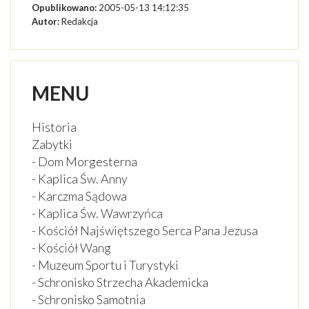
Opublikowano:
2005-05-13 14:12:35
Autor:
Redakcja
MENU
Historia
Zabytki
- Dom Morgesterna
- Kaplica Św. Anny
- Karczma Sądowa
- Kaplica Św. Wawrzyńca
- Kościół Najświętszego Serca Pana Jezusa
- Kościół Wang
- Muzeum Sportu i Turystyki
- Schronisko Strzecha Akademicka
- Schronisko Samotnia