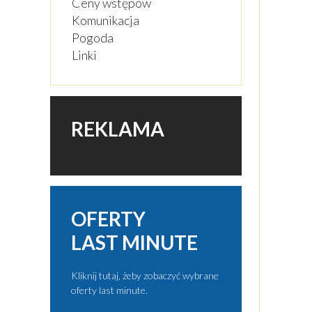
Ceny wstępów
Komunikacja
Pogoda
Linki
REKLAMA
OFERTY
LAST MINUTE
Kliknij tutaj, żeby zobaczyć wybrane
oferty last minute.