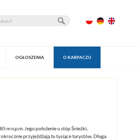
OGŁOSZENIA
O KARPACZU
 m n.p.m. Jego położenie u stóp Śnieżki,
rokrocznie przyjeżdżają tu tysiące turystów. Długa