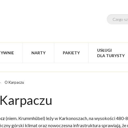
USŁUGI
TYWNIE
NARTY
PAKIETY
DLA TURYSTY
O Karpaczu
 Karpaczu
cz
(niem. Krummhübel) leży w Karkonoszach, na wysokości 480-885
iczny górski klimat oraz nowoczesna infrastruktura sprawiają, że 