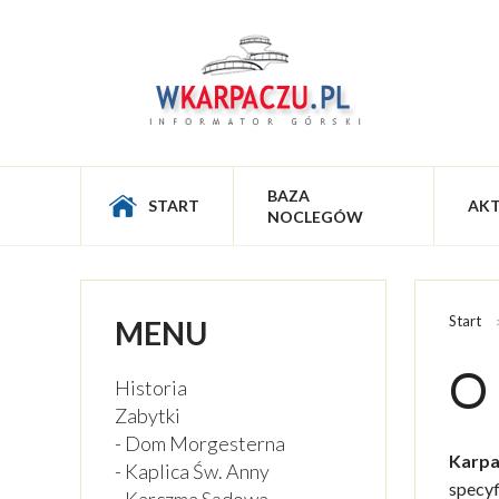
BAZA
START
AK
NOCLEGÓW
Start
MENU
O
Historia
Zabytki
- Dom Morgesterna
Karpa
- Kaplica Św. Anny
specyf