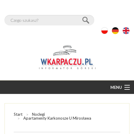
MENU
START
BAZA NOCLEGÓW
Start
Noclegi
Apartamenty Karkonosze U Mirosława
PAKIETY