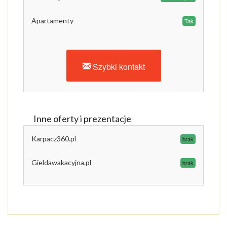
Apartamenty
Tak
Szybki kontakt
Inne oferty i prezentacje
Karpacz360.pl
brak
Gieldawakacyjna.pl
brak