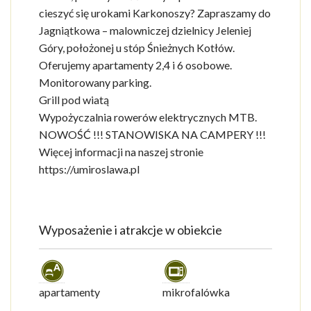
cieszyć się urokami Karkonoszy? Zapraszamy do
Jagniątkowa – malowniczej dzielnicy Jeleniej
Góry, położonej u stóp Śnieżnych Kotłów.
Oferujemy apartamenty 2,4 i 6 osobowe.
Monitorowany parking.
Grill pod wiatą
Wypożyczalnia rowerów elektrycznych MTB.
NOWOŚĆ !!! STANOWISKA NA CAMPERY !!!
Więcej informacji na naszej stronie
https://umiroslawa.pl
Wyposażenie i atrakcje w obiekcie
apartamenty
mikrofalówka