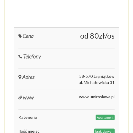
od 80zł/os
Cena
Telefony
Adres
58-570 Jagniątków
ul. Michałowicka 31
www
www.umiroslawa.pl
Kategoria
Apartament
Ilość miejsc
brak danych