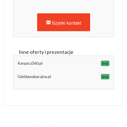
Szybki kontakt
Inne oferty i prezentacje
Karpacz360.pl
brak
Gieldawakacyjna.pl
brak