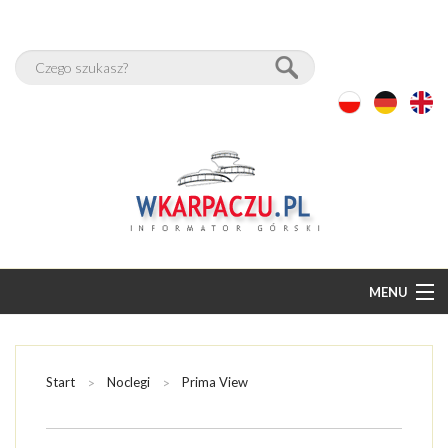
MENU
START
BAZA NOCLEGÓW
Start
Noclegi
Prima View
PAKIETY