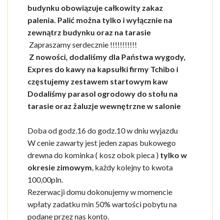
budynku obowiązuje całkowity zakaz
palenia. Palić można tylko i wyłącznie na
zewnątrz budynku oraz na tarasie
Zapraszamy serdecznie !!!!!!!!!!!
Z nowości, dodaliśmy dla Państwa wygody,
Expres do kawy na kapsułki firmy Tchibo i
częstujemy zestawem startowym kaw
Dodaliśmy parasol ogrodowy do stołu na
tarasie oraz żaluzje wewnętrzne w salonie
Doba od godz.16 do godz.10 w dniu wyjazdu
W cenie zawarty jest jeden zapas bukowego
drewna do kominka ( kosz obok pieca )
tylko w
okresie zimowym
, każdy kolejny to kwota
100,00pln.
Rezerwacji domu dokonujemy w momencie
wpłaty zadatku min 50% wartości pobytu na
podane przez nas konto.