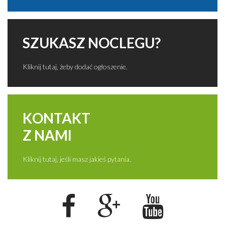
SZUKASZ NOCLEGU?
Kliknij tutaj, żeby dodać ogłoszenie.
KONTAKT
Z NAMI
Kliknij tutaj, jeśli masz jakieś pytania.