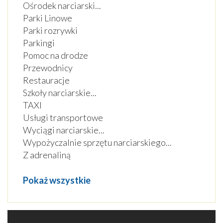
Ośrodek narciarski
...
Parki Linowe
Parki rozrywki
Parkingi
Pomoc na drodze
Przewodnicy
Restauracje
Szkoły narciarskie
...
TAXI
Usługi transportowe
Wyciągi narciarskie
...
Wypożyczalnie sprzętu narciarskiego
...
Z adrenaliną
Pokaż wszystkie