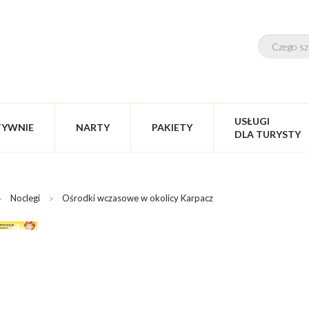
USŁUGI
TYWNIE
NARTY
PAKIETY
DLA TURYSTY
Noclegi
Ośrodki wczasowe w okolicy Karpacz