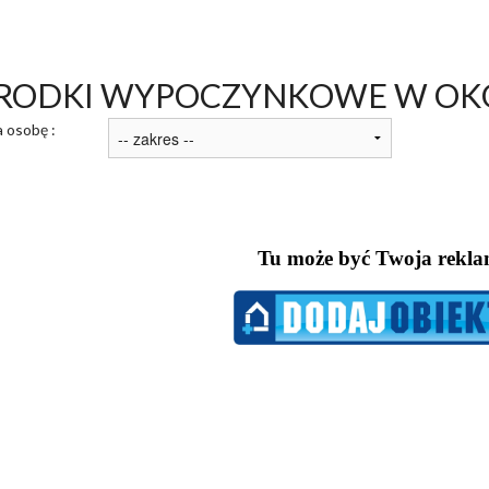
RODKI WYPOCZYNKOWE W OKO
 osobę :