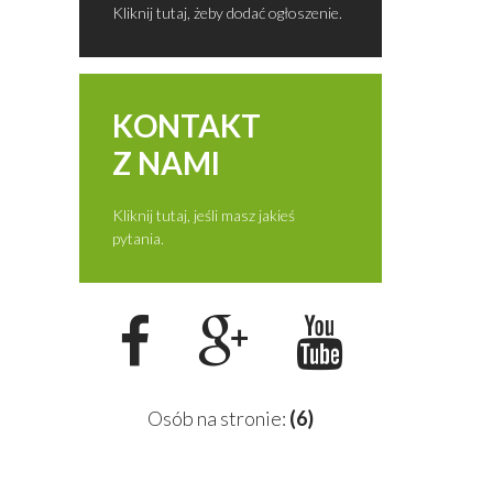
Kliknij tutaj, żeby dodać ogłoszenie.
KONTAKT
Z NAMI
Kliknij tutaj, jeśli masz jakieś
pytania.
Osób na stronie:
(6)