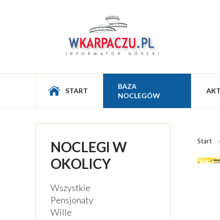
BAZA
START
AK
NOCLEGÓW
Start
NOCLEGI W
OKOLICY
Wszystkie
Pensjonaty
Wille