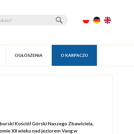
OGŁOSZENIA
O KARPACZU
burski Kościół Górski Naszego Zbawiciela,
łomie XII wieku nad jeziorem Vang w