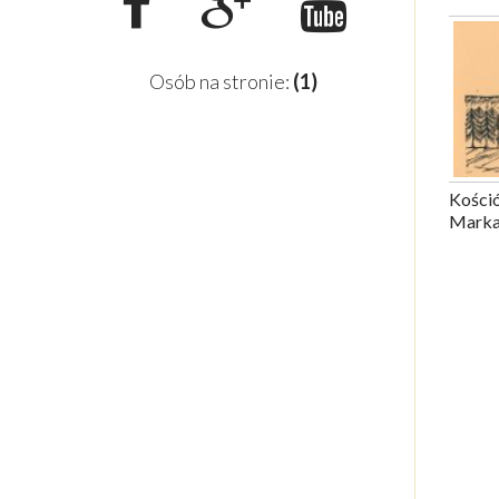
Osób na stronie:
(1)
Kośció
Marka