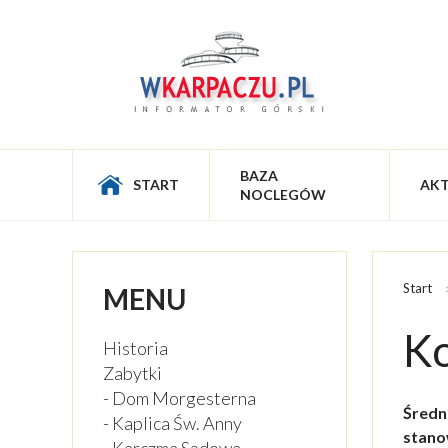
BAZA
START
AK
NOCLEGÓW
Start
MENU
Ko
Historia
Zabytki
- Dom Morgesterna
Średn
- Kaplica Św. Anny
stano