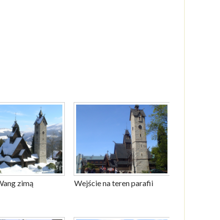
Wang zimą
Wejście na teren parafii