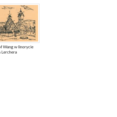
ł Wang w linorycie
 Lerchera