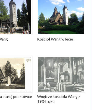
Wang
Kościół Wang w lecie
na starej pocztówce
Wnętrze kościoła Wang z
1934 roku