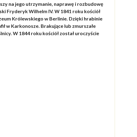
uszy na jego utrzymanie, naprawę i rozbudowę
ski Fryderyk Wilhelm IV. W 1841 roku kościół
eum Królewskiego w Berlinie. Dzięki hrabinie
afił w
Karkonosze
. Brakujące lub zmurszałe
nicy. W 1844 roku kościół został uroczyście